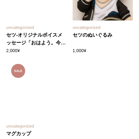
uncategorized
uncategorized
セツ-オリジナルボイスメ
セツのぬいぐるみ
ッセージ「おはよう。今日
も頑張ろうね」
2,000
¥
1,000
¥
SALE
uncategorized
マグカップ